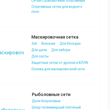
Сетки страховочные спортивные
Спортивные сетки для водного
поло
Маскировочная сетка
3х6
Военная
Для беседки
Для дачи
Для забора
Для охоты
Защитные сетки от дронов и БПЛА
Основа для маскировочной сети
Рыболовные сети
Дели безузловые
Шнур полиамидный плетеный