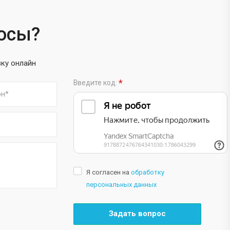
росы?
вку онлайн
*
Введите код:
Я согласен на
обработку
персональных данных
Задать вопрос