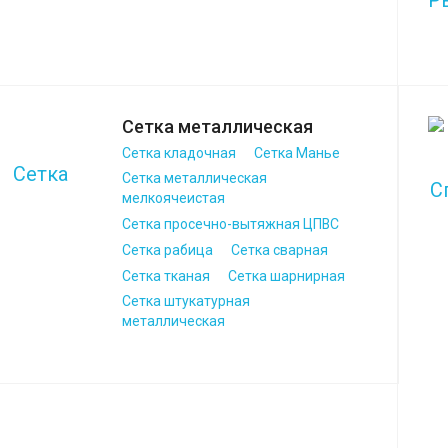
Сетка металлическая
Сетка кладочная
Сетка Манье
Сетка металлическая
мелкоячеистая
Сетка просечно-вытяжная ЦПВС
Сетка рабица
Сетка сварная
Сетка тканая
Сетка шарнирная
Сетка штукатурная
металлическая