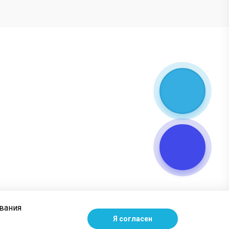
ования
Я согласен