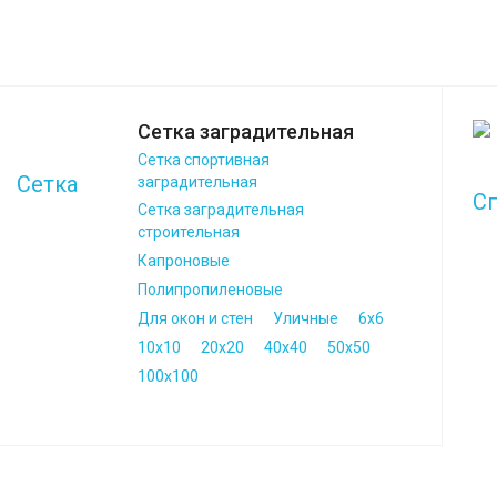
Сетка заградительная
Сетка спортивная
заградительная
Сетка заградительная
строительная
Капроновые
Полипропиленовые
Для окон и стен
Уличные
6х6
10х10
20х20
40х40
50х50
100х100