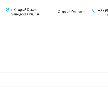
г. Старый Оскол,
+7 (9
Старый Оскол
Заводская ул., 1А
пн – пт