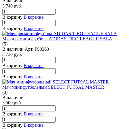
В наличии
3 740
руб.
В корзину
В корзине
В корзину
В корзине
Мяч для мини футбола ADIDAS TIRO LEAGUE SALA
(5)
В наличии
Арт.
FS0363
3 730
руб.
В корзину
В корзине
В корзину
В корзине
Мяч минифутбольный SELECT FUTSAL MASTER
(0)
В наличии
3 500
руб.
В корзину
В корзине
В корзину
В корзине