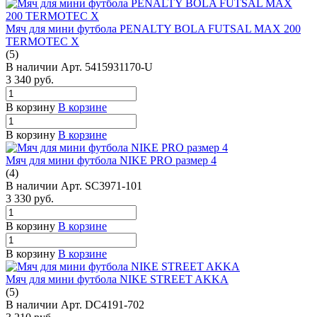
Мяч для мини футбола PENALTY BOLA FUTSAL MAX 200
TERMOTEC X
(5)
В наличии
Арт.
5415931170-U
3 340
руб.
В корзину
В корзине
В корзину
В корзине
Мяч для мини футбола NIKE PRO размер 4
(4)
В наличии
Арт.
SC3971-101
3 330
руб.
В корзину
В корзине
В корзину
В корзине
Мяч для мини футбола NIKE STREET AKKA
(5)
В наличии
Арт.
DC4191-702