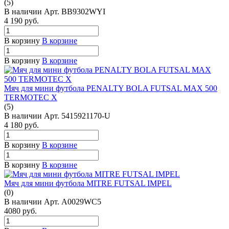
(5)
В наличии
Арт.
BB9302WYI
4 190
руб.
В корзину
В корзине
В корзину
В корзине
Мяч для мини футбола PENALTY BOLA FUTSAL MAX 500
TERMOTEC X
(5)
В наличии
Арт.
5415921170-U
4 180
руб.
В корзину
В корзине
В корзину
В корзине
Мяч для мини футбола MITRE FUTSAL IMPEL
(0)
В наличии
Арт.
A0029WC5
4080
руб.