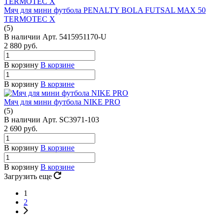
Мяч для мини футбола PENALTY BOLA FUTSAL MAX 50
TERMOTEC X
(5)
В наличии
Арт.
5415951170-U
2 880
руб.
В корзину
В корзине
В корзину
В корзине
Мяч для мини футбола NIKE PRO
(5)
В наличии
Арт.
SC3971-103
2 690
руб.
В корзину
В корзине
В корзину
В корзине
Загрузить еще
1
2