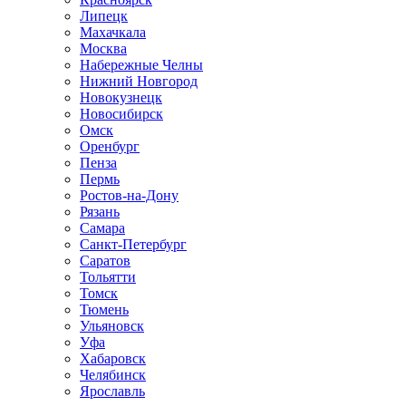
Липецк
Махачкала
Москва
Набережные Челны
Нижний Новгород
Новокузнецк
Новосибирск
Омск
Оренбург
Пенза
Пермь
Ростов-на-Дону
Рязань
Самара
Санкт-Петербург
Саратов
Тольятти
Томск
Тюмень
Ульяновск
Уфа
Хабаровск
Челябинск
Ярославль