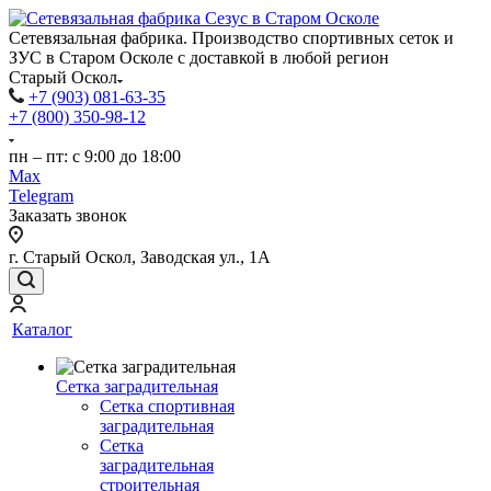
Сетевязальная фабрика. Производство спортивных сеток и
ЗУС в Старом Осколе с доставкой в любой регион
Старый Оскол
+7 (903) 081-63-35
+7 (800) 350-98-12
пн – пт: с 9:00 до 18:00
Max
Telegram
Заказать звонок
г. Старый Оскол, Заводская ул., 1А
Каталог
Сетка заградительная
Сетка спортивная
заградительная
Сетка
заградительная
строительная