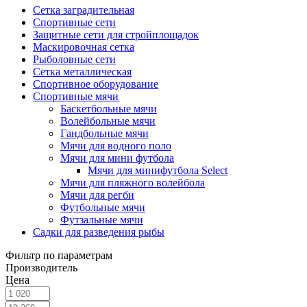
Сетка заградительная
Спортивные сети
Защитные сети для стройплощадок
Маскировочная сетка
Рыболовные сети
Сетка металлическая
Спортивное оборудование
Спортивные мячи
Баскетбольные мячи
Волейбольные мячи
Гандбольные мячи
Мячи для водного поло
Мячи для мини футбола
Мячи для минифутбола Select
Мячи для пляжного волейбола
Мячи для регби
Футбольные мячи
Футзальные мячи
Садки для разведения рыбы
Фильтр по параметрам
Производитель
Цена