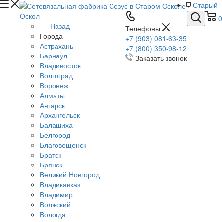
Старый
Оскол
0
Назад
Телефоны
Города
+7 (903) 081-63-35
Астрахань
+7 (800) 350-98-12
Барнаул
Заказать звонок
Владивосток
Волгоград
Воронеж
Алматы
Ангарск
Архангельск
Балашиха
Белгород
Благовещенск
Братск
Брянск
Великий Новгород
Владикавказ
Владимир
Волжский
Вологда