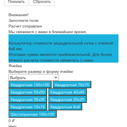
Сбросить
Внимание!
Заполните поле
Расчет отправлен
Мы свяжемся с вами в ближайшее время.
Калькулятор стоимости заградительной сетки с ячейкой
6х6 мм
Итоговая сумма является приблизительной. Для более
точного расчета стоимости свяжитесь с нами.
Ячейка
Выберите размер и форму ячейки
Квадратная 100х100
Квадратная 70х70
Квадратная 50х50
Квадратная 40х40
Квадратная 35х35
Квадратная 20х20
Квадратная 10х10
Квадратная 6х6
Шестигранная 100х100
0
₽
Нить