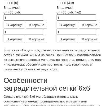
(5)
(4.9)
В наличии
В наличии
от 468
руб.
от 468
руб.
/ м2
В корзину
В корзине
В корзину
В корзине
В корзину
В корзине
В корзину
В корзине
Компания «Сезус» предлагает изготовление заградительных
сеток с ячейкой 6х6 мм на заказ. Наши сетки изготавливаются
из высококачественных материалов: капрона, полипропилена
и полиамида, обеспечивая прочность и долговечность в
различных условиях эксплуатации.
Особенности
заградительной сетки 6х6
Сетка с ячейкой 6х6 мм обладает оптимальным
соотношением между проницаемостью и защитными
свойствами. Она эффективно предотвращает проникновение