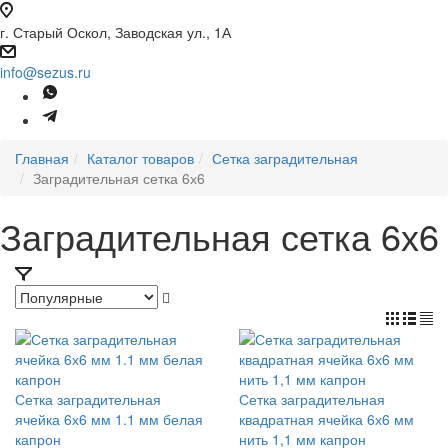
г. Старый Оскол, Заводская ул., 1А
info@sezus.ru
Главная
Каталог товаров
Сетка заградительная
Заградительная сетка 6х6
Заградительная сетка 6х6
Сетка заградительная
Сетка заградительная
ячейка 6х6 мм 1.1 мм белая
квадратная ячейка 6х6 мм
капрон
нить 1,1 мм капрон