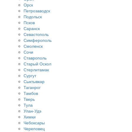
Орск
Петрозаводск
Подольск
Псков
Саранск
Севастополь
Симферополь
Смоленск
Сочи
Ставрополь
Старый Оскол
Стерлитамак
Сургут
Сыктывкар
Таганрог
Тамбов
Тверь
Тула
Улан-Удэ
Химки
Чебоксары
Череповец