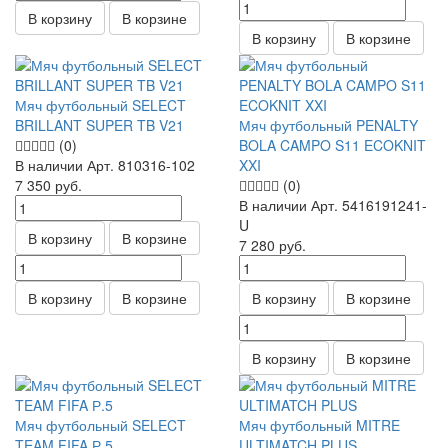
В корзину
В корзине
В корзину
В корзине
Мяч футбольный SELECT
BRILLANT SUPER TB V21
Мяч футбольный PENALTY
(0)
BOLA CAMPO S11 ECOKNIT
В наличии
Арт.
810316-102
XXI
7 350
руб.
(0)
В наличии
Арт.
5416191241-
U
В корзину
В корзине
7 280
руб.
В корзину
В корзине
В корзину
В корзине
В корзину
В корзине
Мяч футбольный SELECT
Мяч футбольный MITRE
TEAM FIFA Р.5
ULTIMATCH PLUS