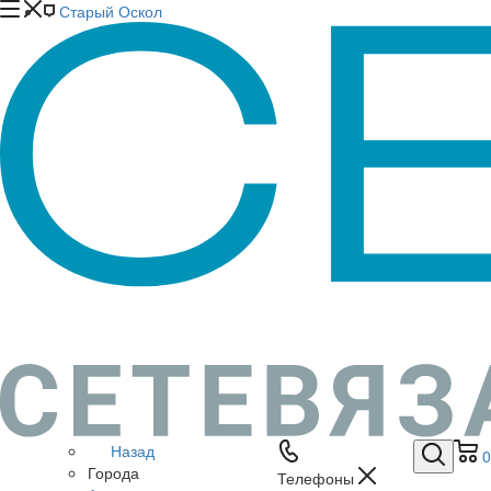
Старый Оскол
Назад
0
Города
Телефоны