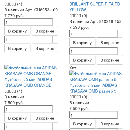
(4)
BRILLANT SUPER FIFA TB
В наличии
Арт.
CU8053-100
YELLOW
7 770
руб.
(0)
В наличии
Арт.
810316-152
7 590
руб.
В корзину
В корзине
В корзину
В корзине
В корзину
В корзине
В корзину
В корзине
Хит
Футбольный мяч ADIDAS
KRASAVA OMB ORANGE
Футбольный мяч ADIDAS
(4)
KRASAVA OMB размер 5
В наличии
(0)
7 500
руб.
В наличии
7 500
руб.
В корзину
В корзине
В корзину
В корзине