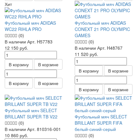
Хит
Футбольный мяч ADIDAS
Футбольный мяч ADIDAS
WC22 RIHLA PRO
CONEXT 21 PRO OLYMPIC
(0)
GAMES
В наличии
Арт.
H57783
(0)
12 150
руб.
В наличии
Арт.
H48767
11 520
руб.
В корзину
В корзине
В корзину
В корзине
В корзину
В корзине
В корзину
В корзине
Футбольный мяч SELECT
BRILLANT SUPER TB V22
Футбольный мяч SELECT
(0)
BRILLANT SUPER FIFA
В наличии
Арт.
810316-001
белый-синий-серый
10 860
руб.
(0)