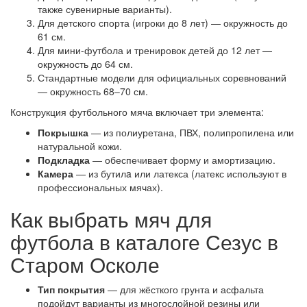
также сувенирные варианты).
Для детского спорта (игроки до 8 лет) — окружность до
61 см.
Для мини-футбола и тренировок детей до 12 лет —
окружность до 64 см.
Стандартные модели для официальных соревнований
— окружность 68–70 см.
Конструкция футбольного мяча включает три элемента:
Покрышка
— из полиуретана, ПВХ, полипропилена или
натуральной кожи.
Подкладка
— обеспечивает форму и амортизацию.
Камера
— из бутилa или латекса (латекс используют в
профессиональных мячах).
Как выбрать мяч для
футбола в каталоге Сезус в
Старом Осколе
Тип покрытия
— для жёсткого грунта и асфальта
подойдут варианты из многослойной резины или