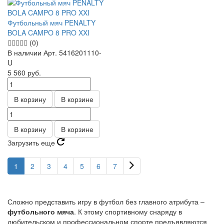
Футбольный мяч PENALTY
BOLA CAMPO 8 PRO XXI
(0)
В наличии
Арт.
5416201110-
U
5 560
руб.
В корзину
В корзине
В корзину
В корзине
Загрузить еще
1
2
3
4
5
6
7
Сложно представить игру в футбол без главного атрибута –
футбольного мяча
. К этому спортивному снаряду в
любительском и профессиональном спорте предъявляются