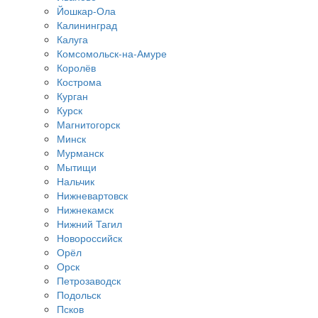
Йошкар-Ола
Калининград
Калуга
Комсомольск-на-Амуре
Королёв
Кострома
Курган
Курск
Магнитогорск
Минск
Мурманск
Мытищи
Нальчик
Нижневартовск
Нижнекамск
Нижний Тагил
Новороссийск
Орёл
Орск
Петрозаводск
Подольск
Псков