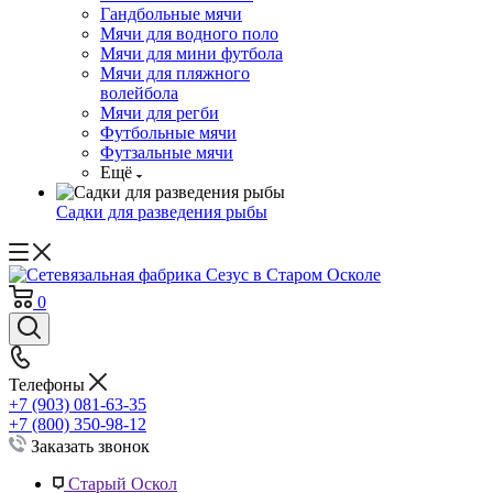
Гандбольные мячи
Мячи для водного поло
Мячи для мини футбола
Мячи для пляжного
волейбола
Мячи для регби
Футбольные мячи
Футзальные мячи
Ещё
Садки для разведения рыбы
0
Телефоны
+7 (903) 081-63-35
+7 (800) 350-98-12
Заказать звонок
Старый Оскол