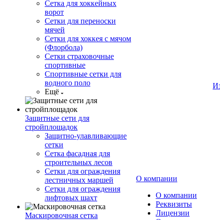
Сетка для хоккейных
ворот
Сетки для переноски
мячей
Сетки для хоккея с мячом
(Флорбола)
Сетки страховочные
спортивные
Спортивные сетки для
водного поло
И
Ещё
Защитные сети для
стройплощадок
Защитно-улавливающие
сетки
Сетка фасадная для
строительных лесов
Сетки для ограждения
О компании
лестничных маршей
Сетки для ограждения
О компании
лифтовых шахт
Реквизиты
Лицензии
Маскировочная сетка