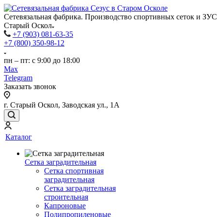
Сетевязальная фабрика. Производство спортивных сеток и ЗУС
Старый Оскол
+7 (903) 081-63-35
+7 (800) 350-98-12
пн – пт: с 9:00 до 18:00
Max
Telegram
Заказать звонок
г. Старый Оскол, Заводская ул., 1А
Каталог
Сетка заградительная
Сетка спортивная
заградительная
Сетка заградительная
строительная
Капроновые
Полипропиленовые