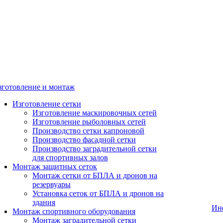
зготовление и монтаж
Изготовление сетки
Изготовление маскировочных сетей
Изготовление рыболовных сетей
Производство сетки капроновой
Производство фасадной сетки
Производство заградительной сетки
для спортивных залов
Монтаж защитных сеток
Монтаж сетки от БПЛА и дронов на
резервуары
Установка сеток от БПЛА и дронов на
здания
Ин
Монтаж спортивного оборудования
Монтаж заградительной сетки