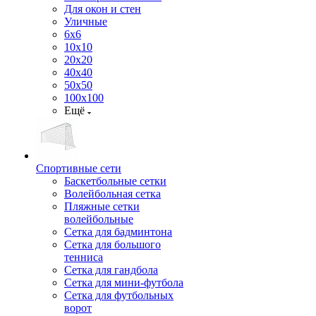
Для окон и стен
Уличные
6х6
10х10
20х20
40х40
50х50
100х100
Ещё
Спортивные сети
Баскетбольные сетки
Волейбольная сетка
Пляжные сетки
волейбольные
Сетка для бадминтона
Сетка для большого
тенниса
Сетка для гандбола
Сетка для мини-футбола
Сетка для футбольных
ворот