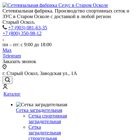
Сетевязальная фабрика. Производство спортивных сеток и
ЗУС в Старом Осколе с доставкой в любой регион
Старый Оскол
+7 (903) 081-63-35
+7 (800) 350-98-12
пн – пт: с 9:00 до 18:00
Max
Telegram
Заказать звонок
г. Старый Оскол, Заводская ул., 1А
Каталог
Сетка заградительная
Сетка спортивная
заградительная
Сетка
заградительная
строительная