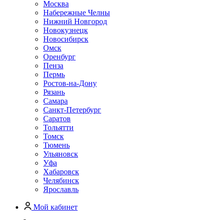
Москва
Набережные Челны
Нижний Новгород
Новокузнецк
Новосибирск
Омск
Оренбург
Пенза
Пермь
Ростов-на-Дону
Рязань
Самара
Санкт-Петербург
Саратов
Тольятти
Томск
Тюмень
Ульяновск
Уфа
Хабаровск
Челябинск
Ярославль
Мой кабинет