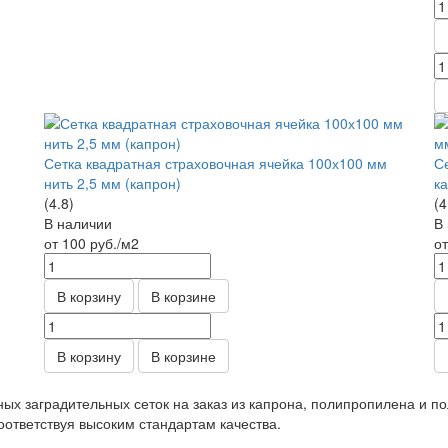
Сетка квадратная страховочная ячейка 100х100 мм
С
нить 2,5 мм (капрон)
к
(4.8)
(4
В наличии
В
от 100
руб.
/м2
о
В корзину
В корзине
В корзину
В корзине
ных заградительных сеток на заказ из капрона, полипропилена и 
оответствуя высоким стандартам качества.