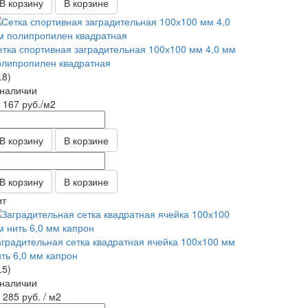
В корзину
В корзине
етка спортивная заградительная 100х100 мм 4,0 мм
олипропилен квадратная
.8)
 наличии
т 167
руб.
/м2
В корзину
В корзине
В корзину
В корзине
ит
аградительная сетка квадратная ячейка 100х100 мм
ить 6,0 мм капрон
.5)
 наличии
т 285
руб.
/ м2