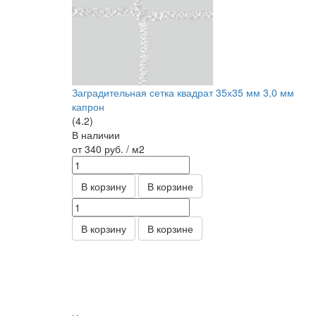
Заградительная сетка квадрат 35х35 мм 3,0 мм
капрон
(4.2)
В наличии
от 340
руб.
/ м2
В корзину
В корзине
В корзину
В корзине