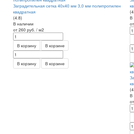
Заградительная сетка 40х40 мм 3,0 мм полипропилен
к
квадратная
(4
(4.8)
В
В наличии
о
от 260
руб.
/ м2
В корзину
В корзине
В корзину
В корзине
З
к
(4
В
о