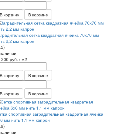
В корзину
В корзине
аградительная сетка квадратная ячейка 70х70 мм
ить 2,2 мм капрон
.5)
 наличии
т 300
руб.
/ м2
В корзину
В корзине
В корзину
В корзине
етка спортивная заградительная квадратная ячейка
х6 мм нить 1,1 мм капрон
.9)
 наличии