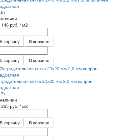
вадратная
.5)
 наличии
т 146
руб.
/ м2
В корзину
В корзине
В корзину
В корзине
аградительная сетка 20х20 мм 2,0 мм капрон
вадратная
.7)
 наличии
т 265
руб.
/ м2
В корзину
В корзине