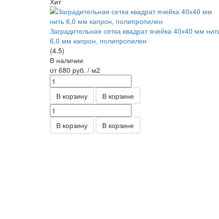
Хит
Заградительная сетка квадрат ячейка 40х40 мм нит
6,0 мм капрон, полипропилен
(4.5)
В наличии
от 680
руб.
/ м2
В корзину
В корзине
В корзину
В корзине