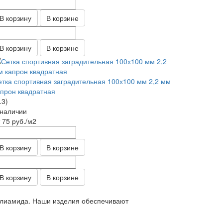
В корзину
В корзине
В корзину
В корзине
етка спортивная заградительная 100х100 мм 2,2 мм
апрон квадратная
.3)
 наличии
т 75
руб.
/м2
В корзину
В корзине
В корзину
В корзине
полиамида. Наши изделия обеспечивают