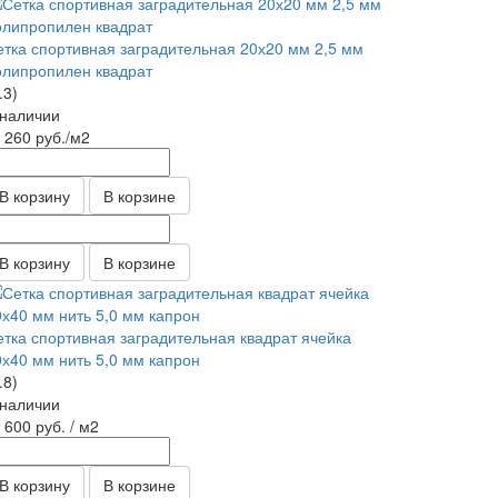
етка спортивная заградительная 20х20 мм 2,5 мм
олипропилен квадрат
.3)
 наличии
т 260
руб.
/м2
В корзину
В корзине
В корзину
В корзине
етка спортивная заградительная квадрат ячейка
0х40 мм нить 5,0 мм капрон
.8)
 наличии
т 600
руб.
/ м2
В корзину
В корзине