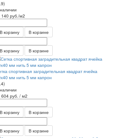
.9)
 наличии
т 140
руб.
/м2
В корзину
В корзине
В корзину
В корзине
етка спортивная заградительная квадрат ячейка
0х40 мм нить 5 мм капрон
.4)
 наличии
т 604
руб.
/ м2
В корзину
В корзине
В корзину
В корзине