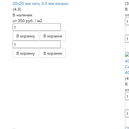
20х20 мм нить 3,0 мм капрон
(3
(4.3)
В
В наличии
о
от 350
руб.
/ м2
В корзину
В корзине
В корзину
В корзине
С
4
(4
В
о