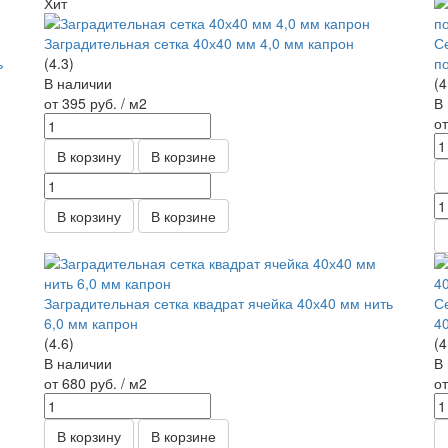
Хит
Заградительная сетка 40х40 мм 4,0 мм капрон
С
ь
(4.3)
п
В наличии
(4
от 395
руб.
/ м2
В
о
В корзину
В корзине
В корзину
В корзине
Заградительная сетка квадрат ячейка 40х40 мм нить
С
6,0 мм капрон
4
(4.6)
(4
В наличии
В
от 680
руб.
/ м2
о
В корзину
В корзине