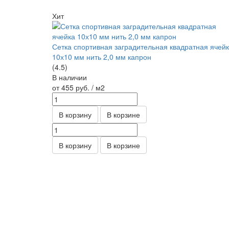
Хит
Сетка спортивная заградительная квадратная ячей
10х10 мм нить 2,0 мм капрон
(4.5)
В наличии
от 455
руб.
/ м2
В корзину
В корзине
В корзину
В корзине