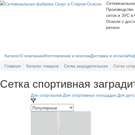
Сетевязальна
Производство
сеток и ЗУС в
Осколе с дост
регион
Каталог
О компании
Изготовление и монтаж
Доставка и оплата
Инф
Главная
Каталог товаров
Сетка заградительная
Сетка спо
Сетка спортивная загради
Для спортзалов
Для спортивных площадок
Для дет