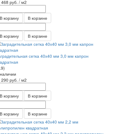
т 468
руб.
/ м2
В корзину
В корзине
В корзину
В корзине
аградительная сетка 40х40 мм 3,0 мм капрон
вадратная
.9)
 наличии
т 290
руб.
/ м2
В корзину
В корзине
В корзину
В корзине
аградительная сетка 40х40 мм 2,2 мм полипропилен