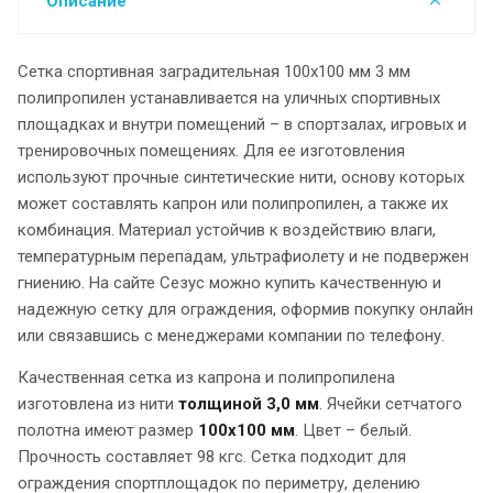
Описание
Сетка спортивная заградительная 100х100 мм 3 мм
полипропилен устанавливается на уличных спортивных
площадках и внутри помещений – в спортзалах, игровых и
тренировочных помещениях. Для ее изготовления
используют прочные синтетические нити, основу которых
может составлять капрон или полипропилен, а также их
комбинация. Материал устойчив к воздействию влаги,
температурным перепадам, ультрафиолету и не подвержен
гниению. На сайте Сезус можно купить качественную и
надежную сетку для ограждения, оформив покупку онлайн
или связавшись с менеджерами компании по телефону.
Качественная сетка из капрона и полипропилена
изготовлена из нити
толщиной 3,0 мм
. Ячейки сетчатого
полотна имеют размер
100х100 мм
. Цвет – белый.
Прочность составляет 98 кгс. Сетка подходит для
ограждения спортплощадок по периметру, делению