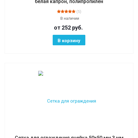
белая капрон, полипропилен
(5)
В наличии
от 252
руб.
В корзину
Сетка для ограждения ячейка 50х50 мм 3 мм