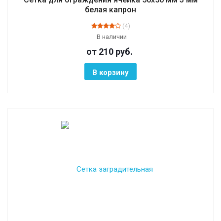
белая капрон
(4)
В наличии
от 210
руб.
В корзину