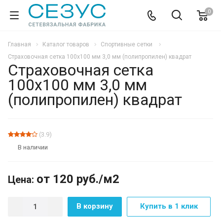
0
Главная
Каталог товаров
Спортивные сетки
Страховочная сетка 100х100 мм 3,0 мм (полипропилен) квадрат
Страховочная сетка
100х100 мм 3,0 мм
(полипропилен) квадрат
ХИТ
(3.9)
В наличии
от 120
руб.
/м2
Цена:
В корзину
Купить в 1 клик