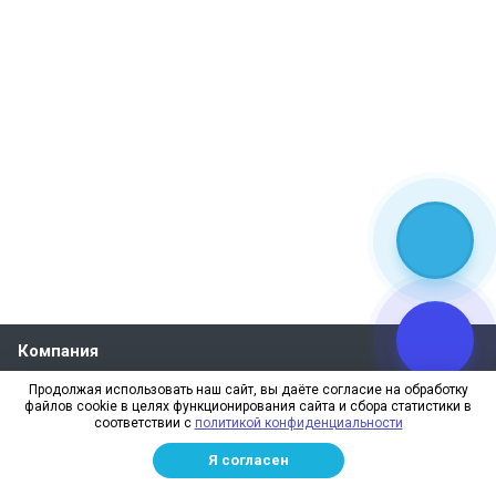
Компания
О компании
Продолжая использовать наш сайт, вы даёте согласие на обработку
файлов cookie в целях функционирования сайта и сбора статистики в
Реквизиты
соответствии с
политикой конфиденциальности
Лицензии
Я согласен
Отзывы