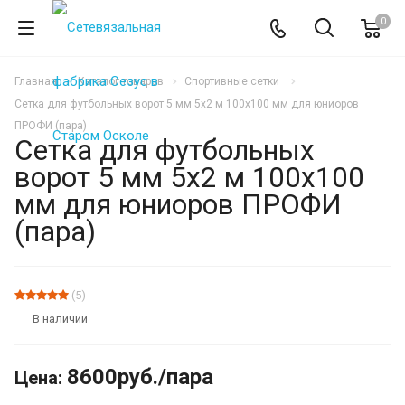
0
Главная
Каталог товаров
Спортивные сетки
Сетка для футбольных ворот 5 мм 5х2 м 100х100 мм для юниоров
ПРОФИ (пара)
Сетка для футбольных
ворот 5 мм 5х2 м 100х100
мм для юниоров ПРОФИ
(пара)
ХИТ
(5)
В наличии
8600
руб.
/пара
Цена: